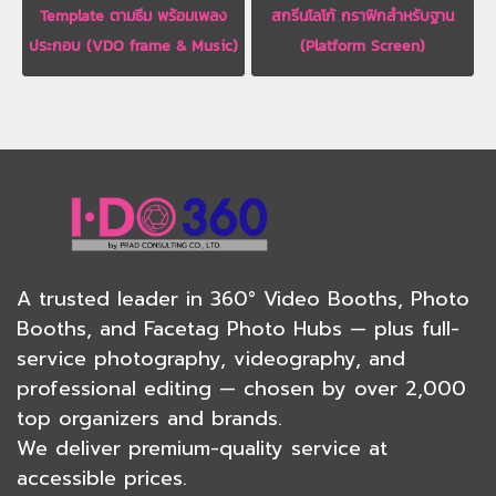
Template ตามธีม พร้อมเพลง
สกรีนโลโก้ กราฟิกสำหรับฐาน
ประกอบ (VDO frame & Music)
(Platform Screen)
A trusted leader in
360° Video Booths
,
Photo
Booths
, and
Facetag Photo Hubs
— plus full-
service
photography
, videography, and
professional editing — chosen by over 2,000
top organizers and brands.
We deliver premium-quality service at
accessible prices.