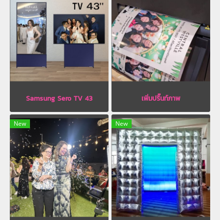
Samsung Sero TV 43
เพิ่มปริ๊นท์ภาพ
New
New