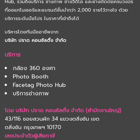
Hub
, รวมถึงบริการ
ช่างภาพ
ช่างวิดีโอ และช่างตัดต่อครบวงจร
ที่ออแกไนเซอร์และแบรนด์ชั้นนำกว่า 2,000 รายไว้วางใจ ด้วย
บริการระดับมือโปร ในราคาที่เข้าถึงได้
บริหารโดยทีมมืออาชีพจาก
บริษัท ปราด คอนซัลติ้ง จำกัด
บริการ
กล้อง 360 องศา
Photo Booth
Facetag Photo Hub
บริการช่างภาพ
โดย บริษัท ปราด คอนซัลติ้ง จำกัด (สำนักงานใหญ่)
43/116 ซอยสวนผัก 34 แขวงตลิ่งชัน เขต
ตลิ่งชัน
กรุงเทพฯ 10170
เลขประจำตัวผู้เสียภาษี